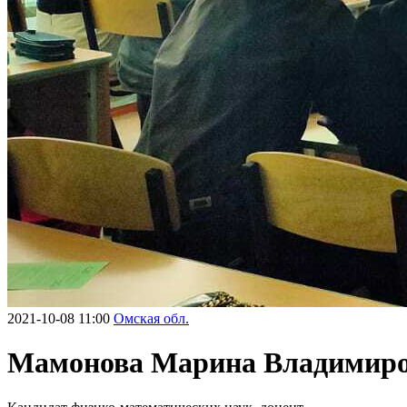
2021-10-08 11:00
Омская обл.
Мамонова Марина Владимир