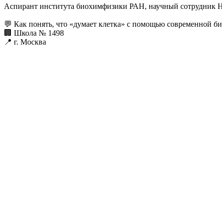
Аспирант института биохимфизики РАН, научный сотрудни
💬 Как понять, что «думает клетка» с помощью современной б
🏢 Школа № 1498
📍 г. Москва