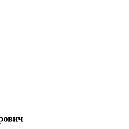
рович