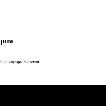
ория
удник кафедры биологии