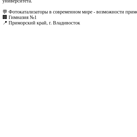
университета.
💬 Фотокатализаторы в современном мире - возможности приме
🏢 Гимназия №1
📍 Приморский край, г. Владивосток