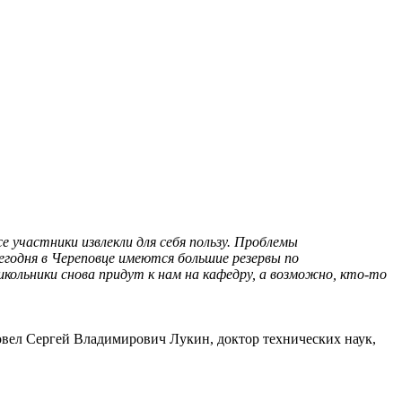
е участники извлекли для себя пользу. Проблемы
егодня в Череповце имеются большие резервы по
кольники снова придут к нам на кафедру, а возможно, кто-то
овел Сергей Владимирович Лукин, доктор технических наук,