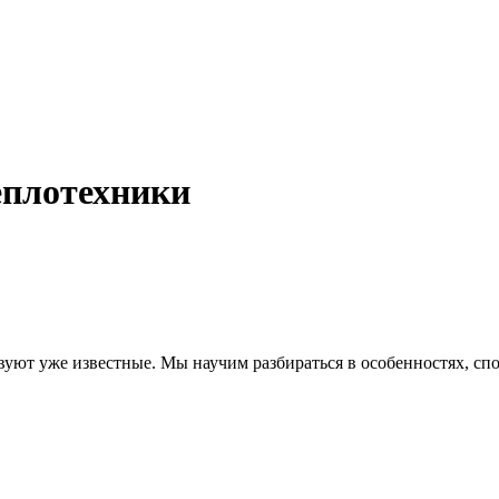
еплотехники
ют уже известные. Мы научим разбираться в особенностях, спо