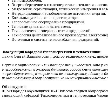
Тепломассообмен.
Энергосбережение в теплоэнергетике и теплотехнологии
Метрология, сертификация, технические измерения и авт
Нетрадиционные и возобновляемые источники энергии.
Котельные установки и парогенераторы.
Теплообменное оборудование предприятий.
Тепловые двигатели и нагнетатели.
Технологические энергоносители предприятий.
Технология централизованного производства электроэне
Источники и система теплоснабжения предприятий.
Заведующий кафедрой теплоэнергетики и теплотехники:
Лукин Сергей Владимирович, доктор технических наук, профе
Сергей Владимирович:
«Мы постарались (и надеемся, что у нас
энергосбережения и экологии для нашего города очень актуаль
энергосбережению, которые пока не используются, однако, в 
из них в следующем году поступит на инженерно-технические 
Об экскурсии
:
01 октября для обучающихся 10-11 классов средней общеобраз
заведующий кафедрой Теплоэнергетики и теплотехники Черепо