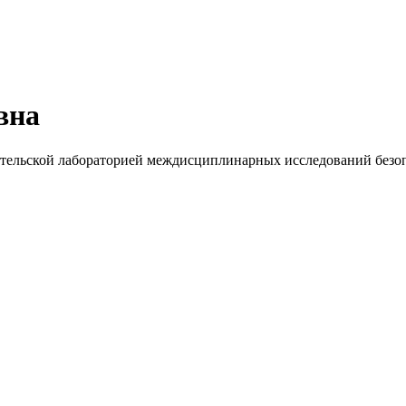
вна
ательской лабораторией междисциплинарных исследований безоп