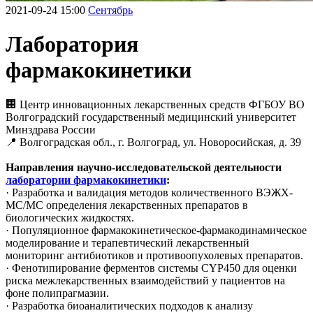
2021-09-24 15:00
Сентябрь
Лаборатория
фармакокинетики
🏢 Центр инновационных лекарственных средств ФГБОУ ВО
Волгоградский государственный медицинский университет
Минздрава России
📍 Волгоградская обл., г. Волгоград, ул. Новоросийская, д. 39
Направления научно-исследовательской деятельности
лаборатории фармакокинетики
:
· Разработка и валидация методов количественного ВЭЖХ-
МС/МС определения лекарственных препаратов в
биологических жидкостях.
· Популяционное фармакокинетическое-фармакодинамическое
моделирование и терапевтический лекарственный
мониторинг антибиотиков и противоопухолевых препаратов.
· Фенотипирование ферментов системы CYP450 для оценки
риска межлекарственных взаимодействий у пациентов на
фоне полипрагмазии.
· Разработка биоаналитических подходов к анализу