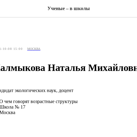
Ученые – в школы
1-10-08 15:00
МОСКВА
алмыкова Наталья Михайлов
ндидат экологических наук, доцент
 О чем говорят возрастные структуры
 Школа № 17
 Москва