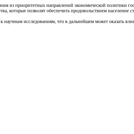
 одним из приоритетных направлений экономической политики го
тва, которые позволят обеспечить продовольствием население с
 научным исследованиям, что в дальнейшем может оказать влия