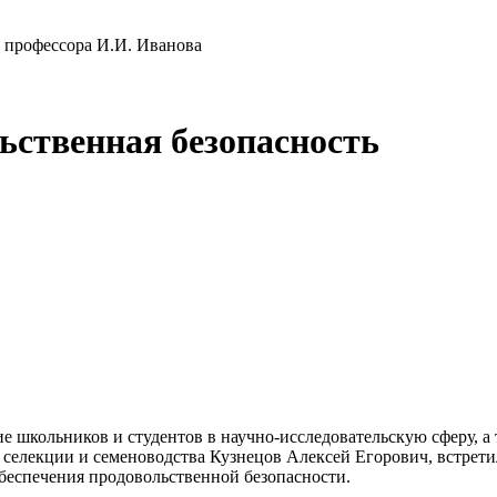
и профессора И.И. Иванова
ьственная безопасность
ие школьников и студентов в научно-исследовательскую сферу, а
 селекции и семеноводства Кузнецов Алексей Егорович, встретил
беспечения продовольственной безопасности.