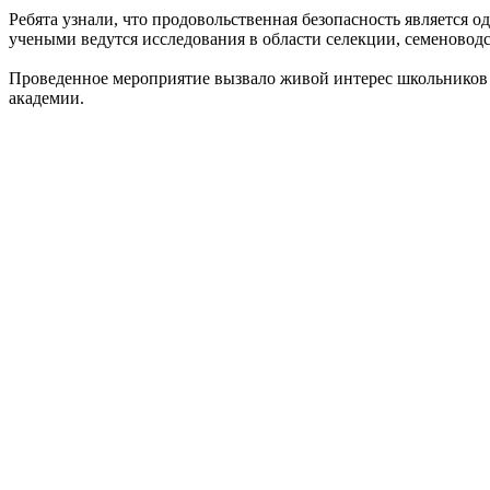
Ребята узнали, что продовольственная безопасность является
учеными ведутся исследования в области селекции, семеноводс
Проведенное мероприятие вызвало живой интерес школьников к
академии.